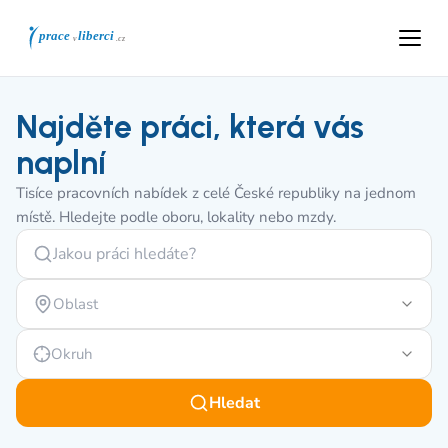
Najděte práci, která vás
naplní
Tisíce pracovních nabídek z celé České republiky na jednom
místě. Hledejte podle oboru, lokality nebo mzdy.
Oblast
Okruh
Hledat