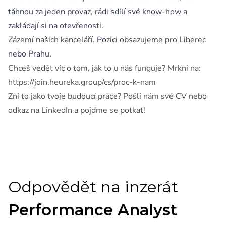
táhnou za jeden provaz, rádi sdílí své know-how a
zakládají si na otevřenosti.
Zázemí našich kanceláří. Pozici obsazujeme pro Liberec
nebo Prahu.
Chceš vědět víc o tom, jak to u nás funguje? Mrkni na:
https://join.heureka.group/cs/proc-k-nam
Zní to jako tvoje budoucí práce? Pošli nám své CV nebo
odkaz na LinkedIn a pojďme se potkat!