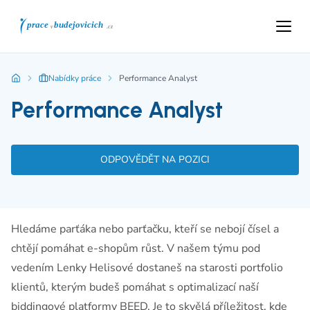
Nabídky práce
Performance Analyst
Performance Analyst
ODPOVĚDĚT NA POZICI
Hledáme parťáka nebo parťačku, kteří se nebojí čísel a
chtějí pomáhat e-shopům růst. V našem týmu pod
vedením Lenky Helisové dostaneš na starosti portfolio
klientů, kterým budeš pomáhat s optimalizací naší
biddingové platformy BEED. Je to skvělá příležitost, kde